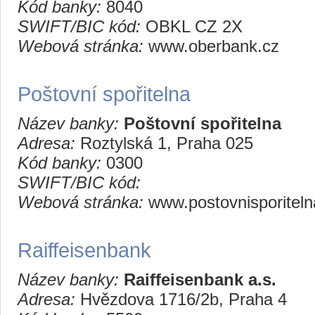
Kód banky:
8040
SWIFT/BIC kód:
OBKL CZ 2X
Webová stránka:
www.oberbank.cz
Poštovní spořitelna
Název banky:
Poštovní spořitelna
Adresa:
Roztylská 1, Praha 025
Kód banky:
0300
SWIFT/BIC kód:
Webová stránka:
www.postovnisporiteln
Raiffeisenbank
Název banky:
Raiffeisenbank a.s.
Adresa:
Hvězdova 1716/2b, Praha 4