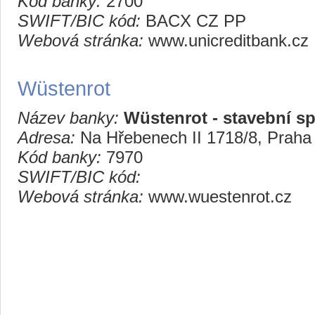
Kód banky:
2700
SWIFT/BIC kód:
BACX CZ PP
Webová stránka:
www.unicreditbank.cz
Wüstenrot
Název banky:
Wüstenrot - stavební sp
Adresa:
Na Hřebenech II 1718/8, Praha
Kód banky:
7970
SWIFT/BIC kód:
Webová stránka:
www.wuestenrot.cz