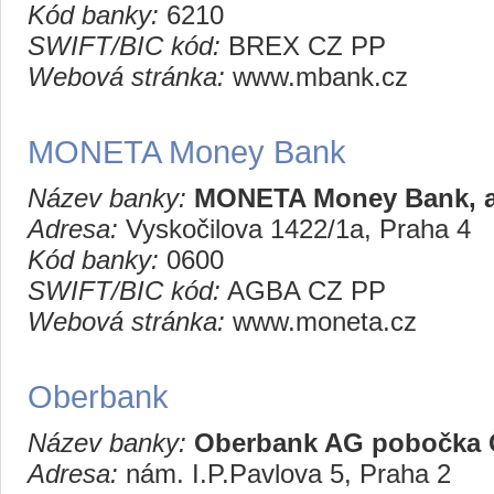
Kód banky:
6210
SWIFT/BIC kód:
BREX CZ PP
Webová stránka:
www.mbank.cz
MONETA Money Bank
Název banky:
MONETA Money Bank, a
Adresa:
Vyskočilova 1422/1a, Praha 4
Kód banky:
0600
SWIFT/BIC kód:
AGBA CZ PP
Webová stránka:
www.moneta.cz
Oberbank
Název banky:
Oberbank AG pobočka Č
Adresa:
nám. I.P.Pavlova 5, Praha 2