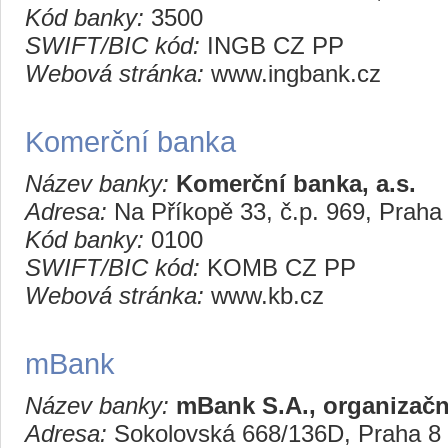
Kód banky:
3500
SWIFT/BIC kód:
INGB CZ PP
Webová stránka:
www.ingbank.cz
Komerční banka
Název banky:
Komerční banka, a.s.
Adresa:
Na Příkopě 33, č.p. 969, Praha
Kód banky:
0100
SWIFT/BIC kód:
KOMB CZ PP
Webová stránka:
www.kb.cz
mBank
Název banky:
mBank S.A., organizačn
Adresa:
Sokolovská 668/136D, Praha 8