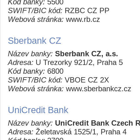
Kód banky:
5500
SWIFT/BIC kód:
RZBC CZ PP
Webová stránka:
www.rb.cz
Sberbank CZ
Název banky:
Sberbank CZ, a.s.
Adresa:
U Trezorky 921/2, Praha 5
Kód banky:
6800
SWIFT/BIC kód:
VBOE CZ 2X
Webová stránka:
www.sberbankcz.cz
UniCredit Bank
Název banky:
UniCredit Bank Czech Re
Adresa:
Želetavská 1525/1, Praha 4