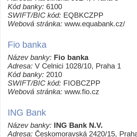
Kód banky:
6100
SWIFT/BIC kód:
EQBKCZPP
Webová stránka:
www.equabank.cz/
Fio banka
Název banky:
Fio banka
Adresa:
V Celnici 1028/10, Praha 1
Kód banky:
2010
SWIFT/BIC kód:
FIOBCZPP
Webová stránka:
www.fio.cz
ING Bank
Název banky:
ING Bank N.V.
Adresa:
Českomoravská 2420/15, Prah