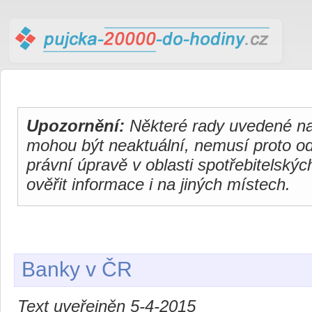
Upozornění:
Některé rady uvedené na 
mohou být neaktuální, nemusí proto o
právní úpravě v oblasti spotřebitelsk
ověřit informace i na jiných místech.
Banky v ČR
Text uveřejněn 5-4-2015