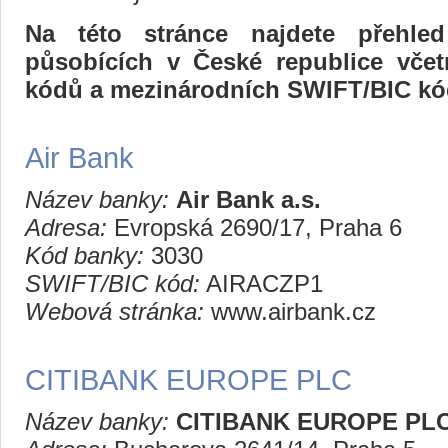
Na této stránce najdete přehle
působících v České republice včet
kódů a mezinárodních SWIFT/BIC kó
Air Bank
Název banky:
Air Bank a.s.
Adresa:
Evropská 2690/17, Praha 6
Kód banky:
3030
SWIFT/BIC kód:
AIRACZP1
Webová stránka:
www.airbank.cz
CITIBANK EUROPE PLC
Název banky:
CITIBANK EUROPE PL