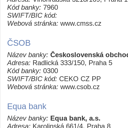
Kód banky:
7960
SWIFT/BIC kód:
Webová stránka:
www.cmss.cz
ČSOB
Název banky:
Československá obchod
Adresa:
Radlická 333/150, Praha 5
Kód banky:
0300
SWIFT/BIC kód:
CEKO CZ PP
Webová stránka:
www.csob.cz
Equa bank
Název banky:
Equa bank, a.s.
Adresa:
Karolinská 661/4, Praha 8